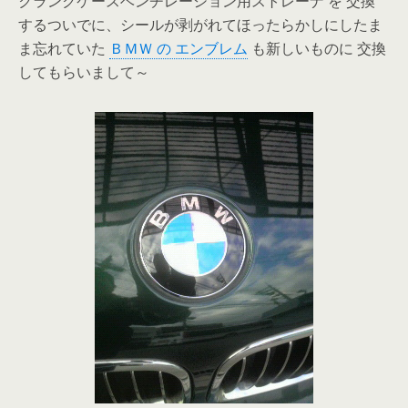
クランクケースベンチレーション用ストレーナ を 交換
するついでに、シールが剥がれてほったらかしにしたま
ま忘れていた
ＢＭＷ の エンブレム
も新しいものに 交換
してもらいまして～