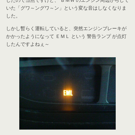
したので当然ですけど、 ＢＭＷ のエンジン周辺からして
いた「グワ～ングワ～ン」という変な音はしなくなりま
した。
しかし暫らく運転していると、突然エンジンブレーキが
かかったようになって ＥＭＬ という 警告ランプ が点灯
したんですよねぇ～