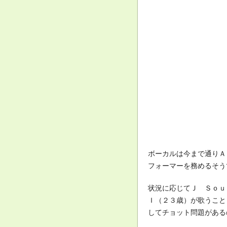
ボーカルは今まで通りＡ
フォーマーを務めるそう
状況に応じてＪ Ｓｏｕ
Ｉ（２３歳）が歌うこと
してチョット問題がある