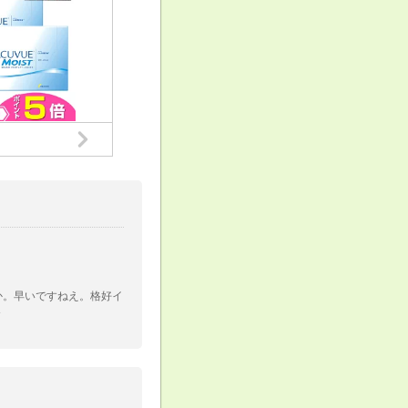
すか。早いですねえ。格好イ
＾