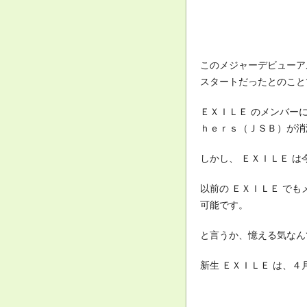
このメジャーデビューア
スタートだったとのこと
ＥＸＩＬＥ のメンバー
ｈｅｒｓ（ＪＳＢ）が消
しかし、 ＥＸＩＬＥ 
以前の ＥＸＩＬＥ で
可能です。
と言うか、憶える気なんて
新生 ＥＸＩＬＥ は、