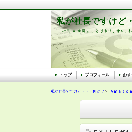
私が社長ですけど・
「 社長 ＝ 金持ち 」とは限りません。
トップ
プロフィール
おす
私が社長ですけど・・・何か!?
Ａｍａｚｏ