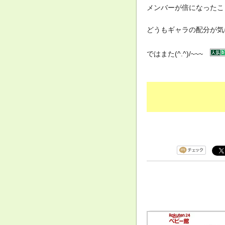
メンバーが倍になったこ
どうもギャラの配分が気
ではまた(^.^)/~~~