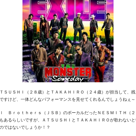
ＴＳＵＳＨＩ（２８歳）とＴＡＫＡＨＩＲＯ（２４歳）が担当して、残
ですけど、一体どんなパフォーマンスを見せてくれるんでしょうねぇ～
ｌ Ｂｒｏｔｈｅｒｓ（ＪＳＢ）のボーカルだったＮＥＳＭＩＴＨ（２
もあるらしいですが、ＡＴＳＵＳＨＩとＴＡＫＡＨＩＲＯが歌わないとい
のではないでしょうか！？