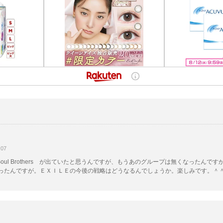
07
Soul Brothers が出ていたと思うんですが、もうあのグループは無くなったんで
ったんですが。ＥＸＩＬＥの今後の戦略はどうなるんでしょうか。楽しみです。＾