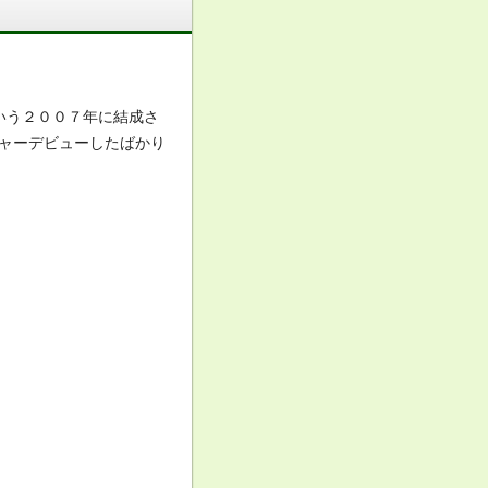
いう２００７年に結成さ
ャーデビューしたばかり