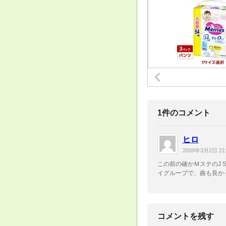
1件のコメント
ヒロ
2009年3月2日 21:
この前の確かＭステのJ 
イグループで、曲も良か
コメントを残す