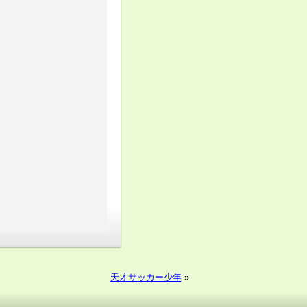
天才サッカー少年
»