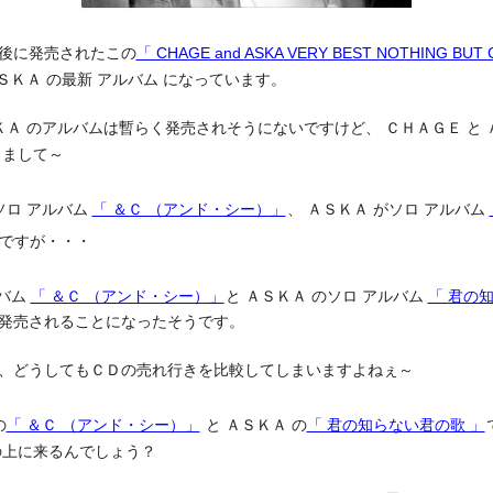
後に発売されたこの
「 CHAGE and ASKA VERY BEST NOTHING BUT 
ＡＳＫＡ の最新 アルバム になっています。
ＫＡ のアルバムは暫らく発売されそうにないですけど、 ＣＨＡＧＥ と 
りまして～
ソロ アルバム
「 ＆Ｃ （アンド・シー）」
、 ＡＳＫＡ がソロ アルバム
ですが・・・
ルバム
「 ＆Ｃ （アンド・シー）」
と ＡＳＫＡ のソロ アルバム
「 君の
発売されることになったそうです。
、どうしてもＣＤの売れ行きを比較してしまいますよねぇ～
の
「 ＆Ｃ （アンド・シー）」
と ＡＳＫＡ の
「 君の知らない君の歌 」
の上に来るんでしょう？