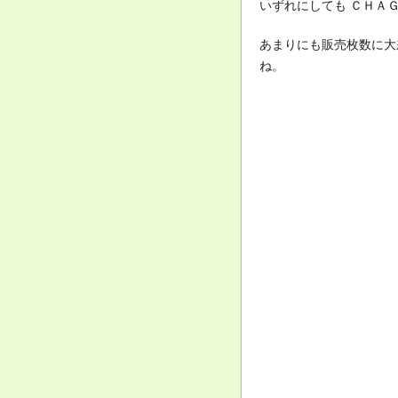
いずれにしても ＣＨＡ
あまりにも販売枚数に大
ね。