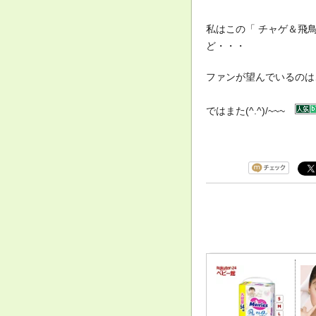
私はこの「 チャゲ＆飛鳥
ど・・・
ファンが望んでいるのは
ではまた(^.^)/~~~