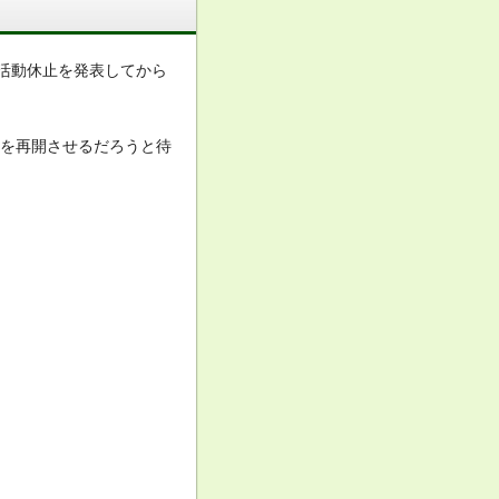
限活動休止を発表してから
動を再開させるだろうと待