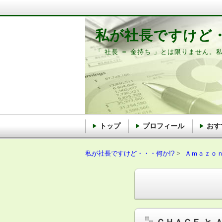
私が社長ですけど・
「 社長 ＝ 金持ち 」とは限りません。
トップ
プロフィール
おす
私が社長ですけど・・・何か!?
Ａｍａｚｏ