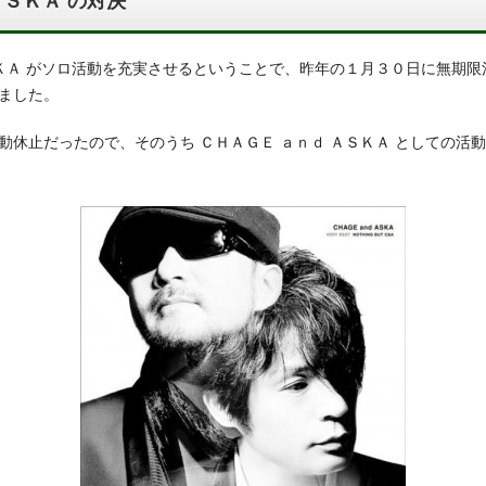
ＡＳＫＡ の対決
ＳＫＡ がソロ活動を充実させるということで、昨年の１月３０日に無期
ました。
動休止だったので、そのうち ＣＨＡＧＥ ａｎｄ ＡＳＫＡ としての活