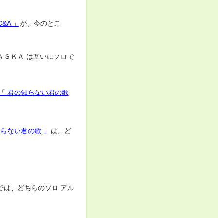
C&A 」
が、今のとこ
ＡＳＫＡ は互いにソロで
「 君の知らない君の歌
知らない君の歌 」
は、ど
では、どちらのソロ アル