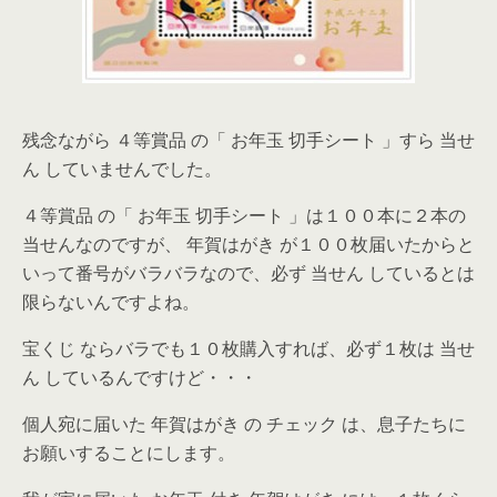
残念ながら ４等賞品 の「 お年玉 切手シート 」すら 当せ
ん していませんでした。
４等賞品 の「 お年玉 切手シート 」は１００本に２本の
当せんなのですが、 年賀はがき が１００枚届いたからと
いって番号がバラバラなので、必ず 当せん しているとは
限らないんですよね。
宝くじ ならバラでも１０枚購入すれば、必ず１枚は 当せ
ん しているんですけど・・・
個人宛に届いた 年賀はがき の チェック は、息子たちに
お願いすることにします。