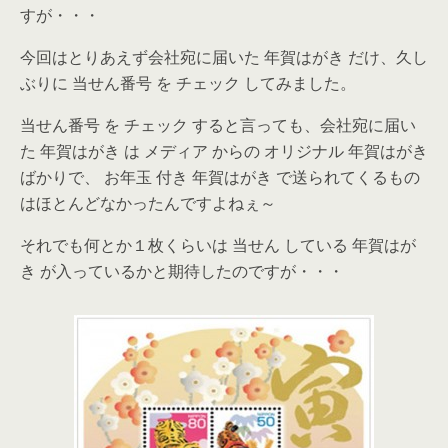
すが・・・
今回はとりあえず会社宛に届いた 年賀はがき だけ、久し
ぶりに 当せん番号 を チェック してみました。
当せん番号 を チェック すると言っても、会社宛に届い
た 年賀はがき は メディア からの オリジナル 年賀はがき
ばかりで、 お年玉 付き 年賀はがき で送られてくるもの
はほとんどなかったんですよねぇ～
それでも何とか１枚くらいは 当せん している 年賀はが
き が入っているかと期待したのですが・・・