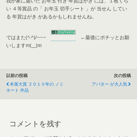
我が家に届いた お年玉 付き 年賀はがき には、１枚くら
い ４等賞品 の「 お年玉 切手シート 」が 当せん してい
る 年賀はがき があるかもしれませんね。
ではまた(^.^)/~~~
←
最後にポチッとお願
いしますm(__)m
以前の投稿
次の投稿
本屋大賞 ２０１０年の ノミ
アバター が大人気
ネート 作品
コメントを残す