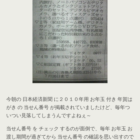
今朝の 日本経済新聞 に２０１０年用 お年玉 付き 年賀は
がき の 当せん番号 が掲載されていましたけど、毎年つ
いつい見落してしまうんですよねぇ～
当せん番号 を チェック するのが面倒で、毎年 お年玉 お
渡し期間が過ぎてから 当せん番号 の確認を思い出すので