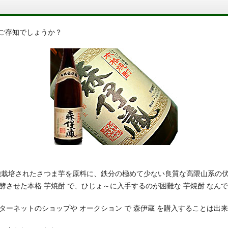
をご存知でしょうか？
機栽培されたさつま芋を原料に、鉄分の極めて少ない良質な高隈山系の
させた本格 芋焼酎 で、ひじょ～に入手するのが困難な 芋焼酎 なんです
ターネットのショップや オークション で 森伊蔵 を購入することは出