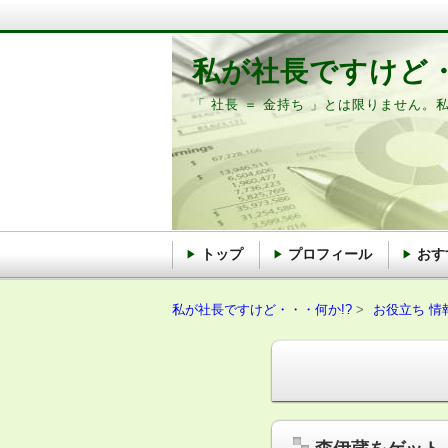
私が社長ですけど・
「 社長 ＝ 金持ち 」とは限りません。
トップ
プロフィール
おす
私が社長ですけど・・・何か!?
お役立ち 情