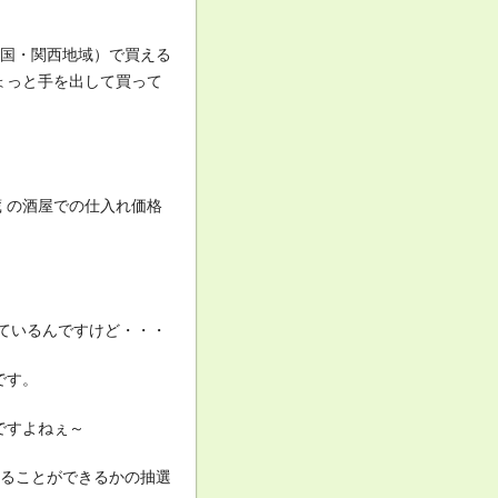
四国・関西地域）で買える
ょっと手を出して買って
 の酒屋での仕入れ価格
ているんですけど・・・
です。
ですよねぇ～
することができるかの抽選