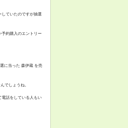
ーしていたのですが抽選
か予約購入のエントリー
選に当った 森伊蔵 を売
なんでしょうね。
て電話をしている人もい