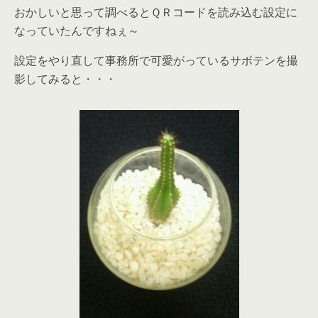
おかしいと思って調べるとＱＲコードを読み込む設定に
なっていたんですねぇ～
設定をやり直して事務所で可愛がっているサボテンを撮
影してみると・・・