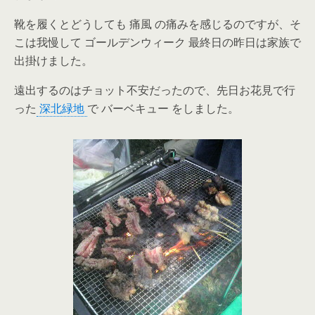
靴を履くとどうしても 痛風 の痛みを感じるのですが、そ
こは我慢して ゴールデンウィーク 最終日の昨日は家族で
出掛けました。
遠出するのはチョット不安だったので、先日お花見で行
った
深北緑地
で バーベキュー をしました。