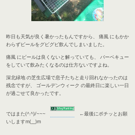
昨日も天気が良く暑かったもんですから、 痛風 にもかか
わらずビールをグビグビ飲んでしまいました。
痛風 にビールは良くないと解っていても、 バーベキュー
をしていて飲みたくなるのは仕方ないですよね。
深北緑地 の芝生広場で息子たちと走り回れなかったのは
残念ですが、 ゴールデンウィーク の最終日に楽しい一日
が過ごせて良かったです。
ではまた(^.^)/~~~
←
最後にポチッとお願
いしますm(__)m