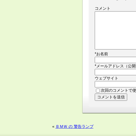
コメント
*
お名前
*
メールアドレス（公開
ウェブサイト
次回のコメントで
«
ＢＭＷ の 警告ランプ