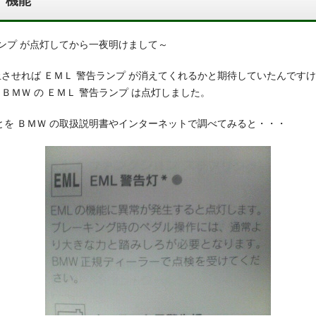
 機能
ランプ が点灯してから一夜明けまして～
止させれば ＥＭＬ 警告ランプ が消えてくれるかと期待していたんです
ＢＭＷ の ＥＭＬ 警告ランプ は点灯しました。
ことを ＢＭＷ の取扱説明書やインターネットで調べてみると・・・