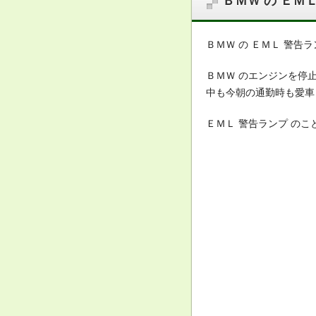
ＢＭＷ の ＥＭＬ
ＢＭＷ の ＥＭＬ 警告
ＢＭＷ のエンジンを停
中も今朝の通勤時も愛車 
ＥＭＬ 警告ランプ の