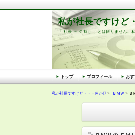
私が社長ですけど・
「 社長 ＝ 金持ち 」とは限りません。
トップ
プロフィール
おす
私が社長ですけど・・・何か!?
ＢＭＷ
Ｂ