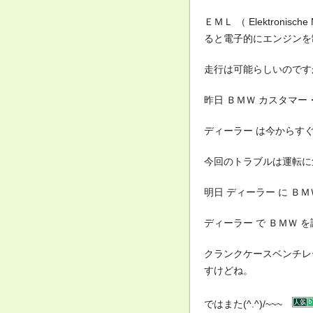
ＥＭＬ （ Elektroni
ると電子的にエンジンを
走行は可能らしいのです
昨日 ＢＭＷ カスタマー
ディーラー は今からす
今回のトラブルは運転に
明日 ディーラー に Ｂ
ディーラー で ＢＭＷ
クランクケースベンチレ
すけどね。
ではまた(^.^)/~~~