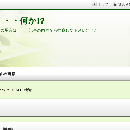
トップ
運営者
・・何か!?
私の場合は・・・記事の内容から推察して下さい(^_^;)
すめ書籍
ＭＷ の ＥＭＬ 機能