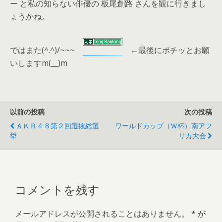
ー と私の知らない俳優の 板尾創路 さんを観に行きまし
ょうかね。
ではまた(^.^)/~~~
←
最後にポチッとお願
いしますm(__)m
以前の投稿
次の投稿
ＡＫＢ４８第２回選抜総選
ワールドカップ（Ｗ杯）南アフ
挙
リカ大会
コメントを残す
メールアドレスが公開されることはありません。
*
が