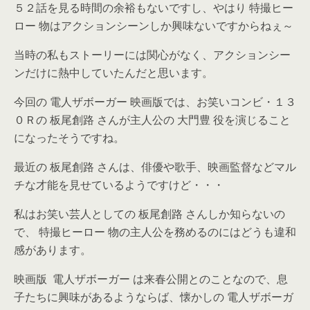
５２話を見る時間の余裕もないですし、やはり 特撮ヒー
ロー 物はアクションシーンしか興味ないですからねぇ～
当時の私もストーリーには関心がなく、アクションシー
ンだけに熱中していたんだと思います。
今回の 電人ザボーガー 映画版では、お笑いコンビ・１３
０Ｒの 板尾創路 さんが主人公の 大門豊 役を演じること
になったそうですね。
最近の 板尾創路 さんは、俳優や歌手、映画監督などマル
チな才能を見せているようですけど・・・
私はお笑い芸人としての 板尾創路 さんしか知らないの
で、 特撮ヒーロー 物の主人公を務めるのにはどうも違和
感があります。
映画版 電人ザボーガー は来春公開とのことなので、息
子たちに興味があるようならば、懐かしの 電人ザボーガ