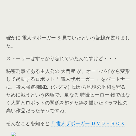
確かに 電人ザボーガー を見ていたという記憶が甦りまし
た。
ストーリーはすっかり忘れていたんですけど・・・
秘密刑事である主人公の 大門豊 が、オートバイから変形
して起動するロボット「 電人ザボーガー 」をパートナー
に、殺人強盗機関Σ（シグマ）団から地球の平和を守る
ために戦うという内容で、単なる 特撮ヒーロー 物ではな
く人間とロボットの関係を超えた絆を描いたドラマ性の
高い作品だったそうですね。
そんなことを知ると
「 電人ザボーガー ＤＶＤ－ＢＯＸ