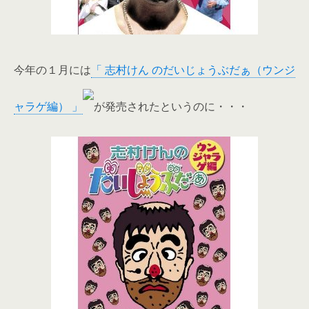
今年の１月には
「 志村けん のだいじょうぶだぁ（ウンジ
ャラゲ編） 」
が発売されたというのに・・・