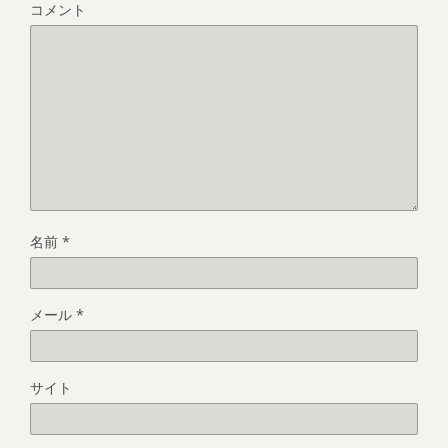
コメント
名前
*
メール
*
サイト