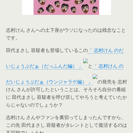
志村けん さんへの土下座がウソになったのは残念なこと
です。
田代まさし 容疑者も登場しているこの
「 志村けん のだ
いじょうぶだぁ（だっふんだ編） 」
と
「 志村けん の
だいじょうぶだぁ（ウンジャラゲ編） 」
の発売を 志村
けん さんが許可したということは、そろそろ自分の番組
に 田代まさし 容疑者を呼び戻してやろうと考えていたか
らじゃないのでしょうか？
志村けん さんやファンを裏切ってしまったんですから、
この先 田代まさし 容疑者がタレントとして復活するのは
不可能でしょうね。