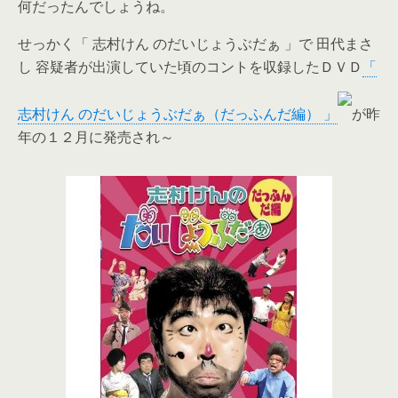
何だったんでしょうね。
せっかく「 志村けん のだいじょうぶだぁ 」で 田代まさ
し 容疑者が出演していた頃のコントを収録したＤＶＤ
「
志村けん のだいじょうぶだぁ（だっふんだ編） 」
が昨
年の１２月に発売され～