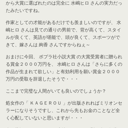
から大賞に選ばれたのは完全に 水嶋ヒロ さんの実力だっ
たみたいですね。
作家としての才能があるだけでも羨ましいのですが、 水
嶋ヒロ さんは見ての通りの男前で、背が高くて、スタイ
ルが良くて、英語が堪能で、頭が良くて、スポーツがで
きて、嫁さんは 絢香 さんですからねぇ～
おまけに今回、 ポプラ社小説大賞 の大賞受賞者に贈られ
る賞金２０００万円を、 水嶋ヒロ さんは「さらに多くの
作品が生まれて欲しい」と有効利用を願い賞金２０００
万円の受取を辞退したそうで・・・
ここまで完璧な人間がいても良いのでしょうか？
処女作の「 ＫＡＧＥＲＯＵ 」が出版されればミリオンセ
ラーになりそうですし、これから先もお金のことなど全
く心配していないと思いますが・・・