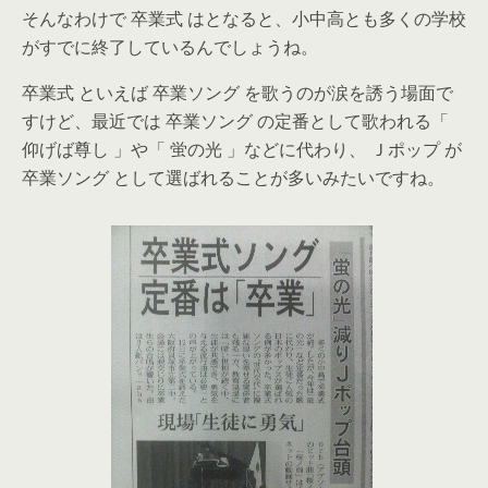
そんなわけで 卒業式 はとなると、小中高とも多くの学校
がすでに終了しているんでしょうね。
卒業式 といえば 卒業ソング を歌うのが涙を誘う場面で
すけど、最近では 卒業ソング の定番として歌われる「
仰げば尊し 」や「 蛍の光 」などに代わり、 Ｊポップ が
卒業ソング として選ばれることが多いみたいですね。