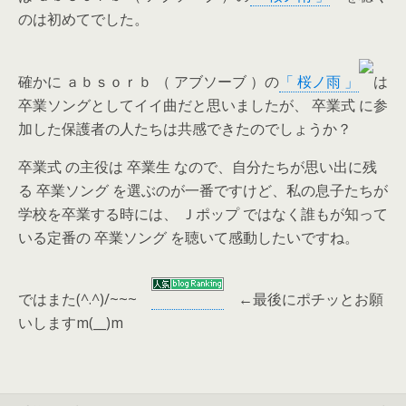
のは初めてでした。
確かに ａｂｓｏｒｂ （ アブソーブ ）の
「 桜ノ雨 」
は
卒業ソングとしてイイ曲だと思いましたが、 卒業式 に参
加した保護者の人たちは共感できたのでしょうか？
卒業式 の主役は 卒業生 なので、自分たちが思い出に残
る 卒業ソング を選ぶのが一番ですけど、私の息子たちが
学校を卒業する時には、 Ｊポップ ではなく誰もが知って
いる定番の 卒業ソング を聴いて感動したいですね。
ではまた(^.^)/~~~
←
最後にポチッとお願
いしますm(__)m