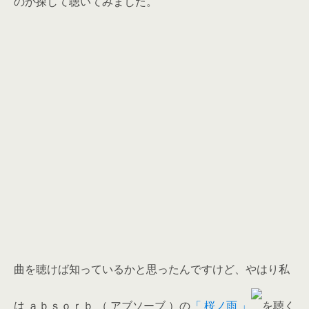
のか探して聴いてみました。
曲を聴けば知っているかと思ったんですけど、やはり私
は ａｂｓｏｒｂ （ アブソーブ ）の
「 桜ノ雨 」
を聴く