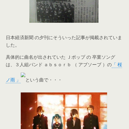
日本経済新聞 の夕刊にそういった記事が掲載されていま
した。
具体的に曲名が出されていた Ｊポップ の 卒業ソング
は、３人組バンド ａｂｓｏｒｂ （ アブソーブ ）の
「 桜
ノ雨 」
という曲で・・・