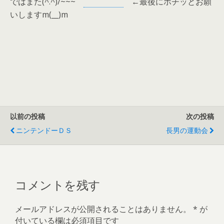
ではまた(^.^)/~~~
←
最後にポチッとお願
いしますm(__)m
以前の投稿
次の投稿
ニンテンドーＤＳ
長男の運動会
コメントを残す
メールアドレスが公開されることはありません。
*
が
付いている欄は必須項目です