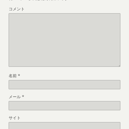
コメント
名前
*
メール
*
サイト