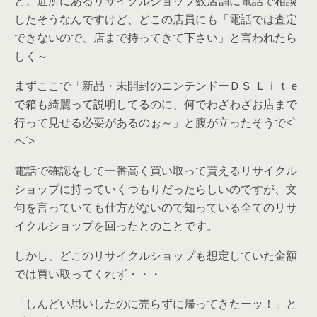
と、近所にあるリサイクルショップ数店舗に電話で相談
したそうなんですけど、どこの店員にも「電話では査定
できないので、店まで持ってきて下さい」と言われたら
しく～
まずここで「新品・未開封のニンテンドーＤＳ Ｌｉｔｅ
で箱も綺麗って説明してるのに、何でわざわざお店まで
行って見せる必要があるのぉ～」と腹が立ったそうで<`
ヘ´>
電話で確認をして一番高く買い取って貰えるリサイクル
ショップに持っていくつもりだったらしいのですが、文
句を言っていても仕方がないので知っている全てのリサ
イクルショップを回ったとのことです。
しかし、どこのリサイクルショップも想定していた金額
では買い取ってくれず・・・
「しんどい思いしたのに売らずに帰ってきたーッ！」と