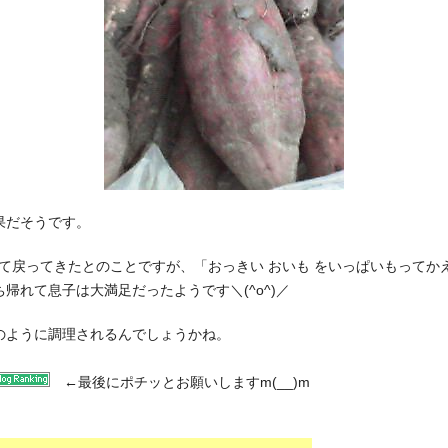
果だそうです。
て戻ってきたとのことですが、「おっきい おいも をいっぱいもってか
ち帰れて息子は大満足だったようです＼(^o^)／
どのように調理されるんでしょうかね。
←
最後にポチッとお願いしますm(__)m