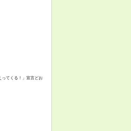
えってくる！」宣言どお