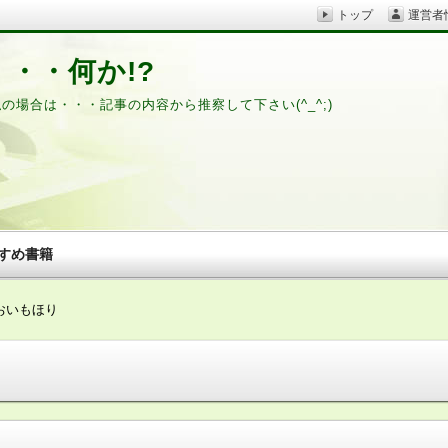
トップ
運営者
・・何か!?
私の場合は・・・記事の内容から推察して下さい(^_^;)
すめ書籍
おいもほり