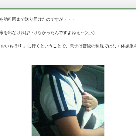
を幼稚園まで送り届けたのですが・・・
を出なければいけなかったんですよねぇ～(>_<)
 おいもほり 」に行くということで、息子は普段の制服ではなく体操服