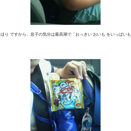
もほり ですから、息子の気分は最高潮で「おっきい おいも をいっぱい