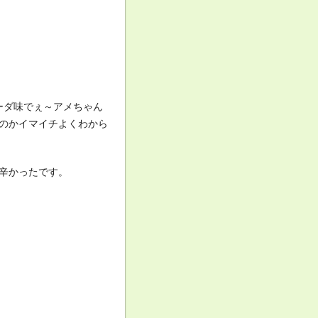
ーダ味でぇ～アメちゃん
なのかイマイチよくわから
辛かったです。