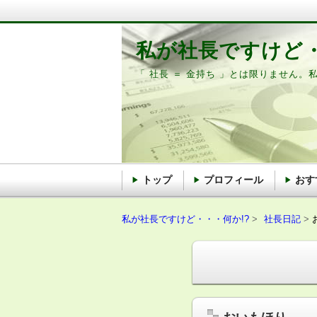
私が社長ですけど・
「 社長 ＝ 金持ち 」とは限りません。
トップ
プロフィール
おす
私が社長ですけど・・・何か!?
社長日記