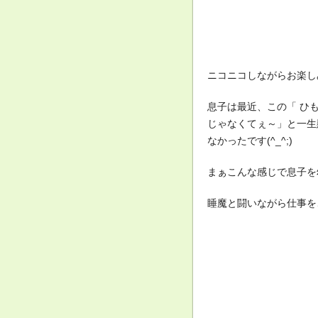
ニコニコしながらお楽しみ
息子は最近、この「 ひ
じゃなくてぇ～」と一生
なかったです(^_^;)
まぁこんな感じで息子を
睡魔と闘いながら仕事を