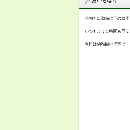
おいもほり
今朝も出勤前に下の息子
いつもより１時間も早く家
今日は幼稚園の行事で「