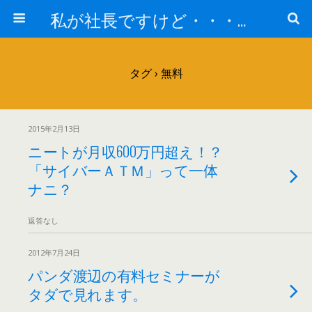
私が社長ですけど・・・何か!?
タグ › 無料
2015年2月13日
ニートが月収600万円超え！？
「サイバーＡＴＭ」って一体
ナニ？
返答なし
2012年7月24日
パンダ渡辺の有料セミナーが
タダで見れます。